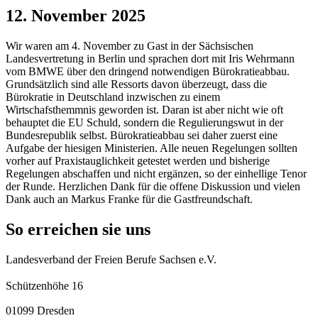
12. November 2025
Wir waren am 4. November zu Gast in der Sächsischen
Landesvertretung in Berlin und sprachen dort mit Iris Wehrmann
vom BMWE über den dringend notwendigen Bürokratieabbau.
Grundsätzlich sind alle Ressorts davon überzeugt, dass die
Bürokratie in Deutschland inzwischen zu einem
Wirtschafsthemmnis geworden ist. Daran ist aber nicht wie oft
behauptet die EU Schuld, sondern die Regulierungswut in der
Bundesrepublik selbst. Bürokratieabbau sei daher zuerst eine
Aufgabe der hiesigen Ministerien. Alle neuen Regelungen sollten
vorher auf Praxistauglichkeit getestet werden und bisherige
Regelungen abschaffen und nicht ergänzen, so der einhellige Tenor
der Runde. Herzlichen Dank für die offene Diskussion und vielen
Dank auch an Markus Franke für die Gastfreundschaft.
So erreichen sie uns
Landesverband der Freien Berufe Sachsen e.V.
Schützenhöhe 16
01099 Dresden